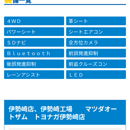
４ＷＤ
革シート
パワーシート
シートエアコン
ＳＤナビ
全方位カメラ
Ｂｌｕｅｔｏｏｔｈ
前誤発進抑制
後誤発進抑制
前追クルーズコン
レーンアシスト
ＬＥＤ
伊勢崎店、伊勢崎工場 マツダオー
トザム トヨナガ伊勢崎店