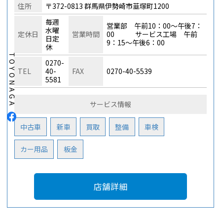
住所
〒372-0813 群馬県伊勢崎市韮塚町1200
毎週
営業部 午前10：00～午後7：
水曜
定休日
営業時間
00 サービス工場 午前
日定
9：15～午後6：00
休
0270-
TEL
40-
FAX
0270-40-5539
5581
サービス情報
中古車
新車
買取
整備
車検
カー用品
板金
店舗詳細