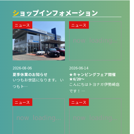
ショップインフォメーション
ニュース
ニュース
2026-08-06
2026-06-14
夏季休業のお知らせ
★キャンピングフェア開催
★6/20～
いつもお世話になります。 い
こんにちはトヨナガ伊勢崎店
つもト…
です！ …
ニュース
ニュース