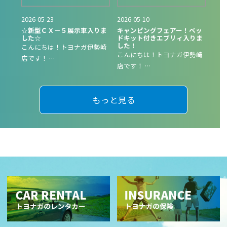
2026-05-23
2026-05-10
☆新型ＣＸ－５展示車入りま
キャンピングフェアー！ベッ
した☆
ドキット付きエブリィ入りま
した！
こんにちは！トヨナガ伊勢崎
こんにちは！トヨナガ伊勢崎
店です！ …
店です！ …
もっと見る