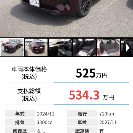
525
車両本体価格
万円
(税込)
534.3
支払総額
万円
(税込)
年式
2024/11
走行
720km
排気
3300cc
車検
2027/11
修復歴
なし
記録簿
有