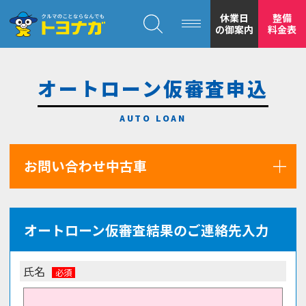
クルマのことならなんでも！トヨナガ！！
休業日
整備
の御案内
料金表
オートローン仮審査申込
トヨナガの
お問い合わせ中古車
安心の
オートローン仮審査結果のご連絡先入力
氏名
もトヨナガ