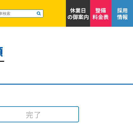
休業日
整備
採用
の御案内
料金表
情報
頼
完了