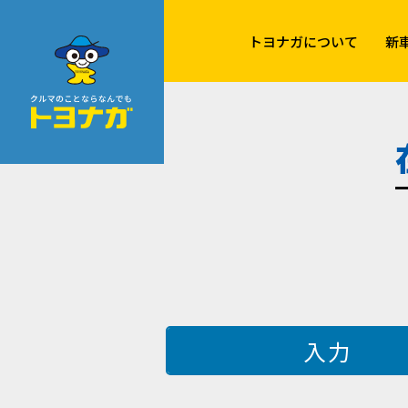
クルマのことならなんでも！トヨナガ！！
トヨナガについて
新
入力