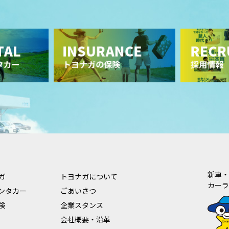
新車・
ガ
トヨナガについて
カーラ
ンタカー
ごあいさつ
険
企業スタンス
会社概要・沿革