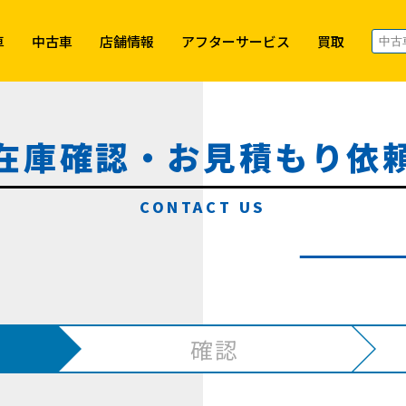
車
中古車
店舗情報
アフターサービス
買取
在庫確認・お見積もり依
確認