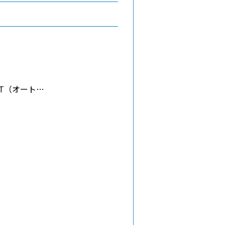
AT（オート…