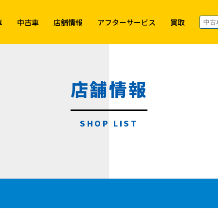
車
中古車
店舗情報
アフターサービス
買取
店舗情報