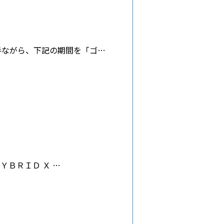
手ながら、下記の期間を「ゴ…
ＹＢＲＩＤ Ｘ …