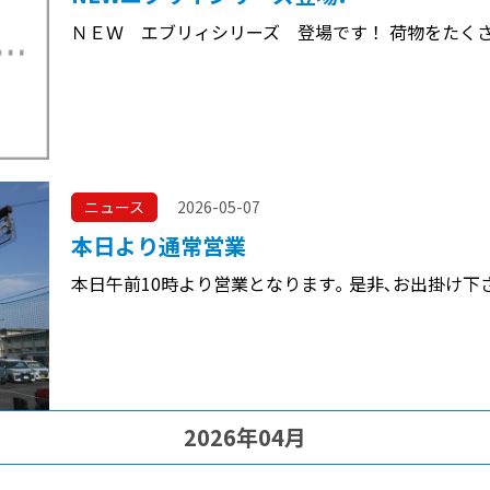
ＮＥＷ エブリィシリーズ 登場です！ 荷物をたく
ニュース
2026-05-07
本日より通常営業
本日午前10時より営業となります｡ 是非､お出掛け下
2026年04月
ニュース
2026-04-28
ゴールデンウィーク休業のお知らせ