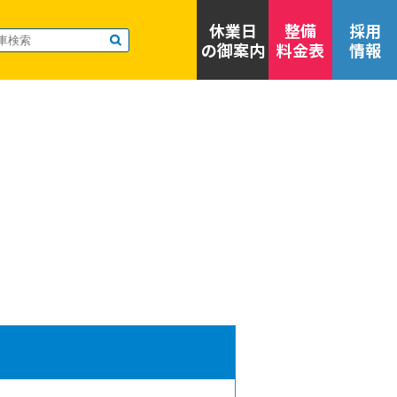
休業日
整備
採用
の御案内
料金表
情報