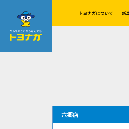
クルマのことならなんでも！トヨナガ！！
トヨナガについて
新
六郷店