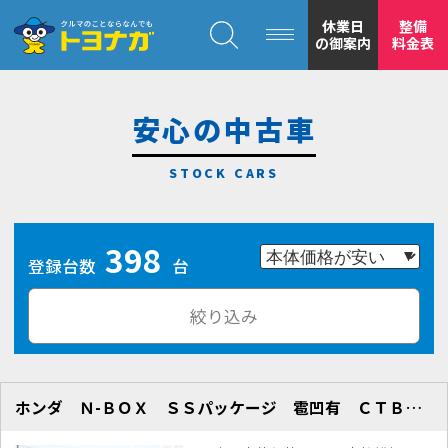
クルマのことならなんでも！トヨナガ！！
休業日
整備
の御案内
料金表
安心の中古車
トヨナガの
398
安心の
登録台数
台
絞り込み
ホンダ Ｎ-ＢＯＸ ＳＳパッケージ 雹凹有 ＣＴＢＡ 地デジＮ
もトヨナガ