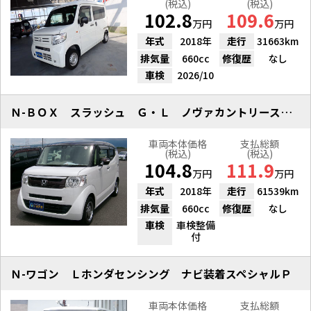
(税込)
(税込)
102.8
109.6
万円
万円
年式
2018年
走行
31663km
排気量
660cc
修復歴
なし
車検
2026/10
Ｎ-ＢＯＸ スラッシュ Ｇ・Ｌ ノヴァカントリースタイル
車両本体価格
支払総額
(税込)
(税込)
104.8
111.9
万円
万円
年式
2018年
走行
61539km
排気量
660cc
修復歴
なし
車検
車検整備
付
Ｎ-ワゴン Ｌホンダセンシング ナビ装着スペシャルＰ
車両本体価格
支払総額