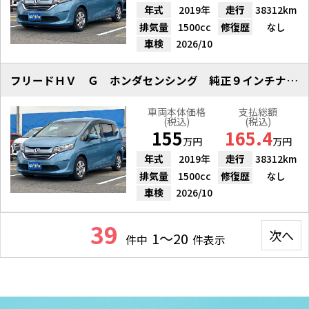
年式
2019年
走行
38312km
排気量
1500cc
修復歴
なし
車検
2026/10
フリードＨＶ Ｇ ホンダセンシング 純正９インチナビ 雹凹
車両本体価格
支払総額
(税込)
(税込)
155
165.4
万円
万円
年式
2019年
走行
38312km
排気量
1500cc
修復歴
なし
車検
2026/10
39
次へ
1～20
件中
件表示