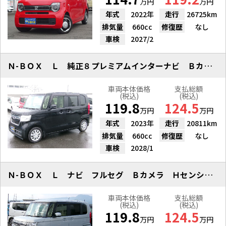
万円
万円
年式
2022年
走行
26725km
排気量
660cc
修復歴
なし
車検
2027/2
Ｎ-ＢＯＸ Ｌ 純正８プレミアムインターナビ Ｂカメラ シートヒーター
車両本体価格
支払総額
(税込)
(税込)
119.8
124.5
万円
万円
年式
2023年
走行
20811km
排気量
660cc
修復歴
なし
車検
2028/1
Ｎ-ＢＯＸ Ｌ ナビ フルセグ Ｂカメラ Ｈセンシング Ｓヒーター
車両本体価格
支払総額
(税込)
(税込)
119.8
124.5
万円
万円