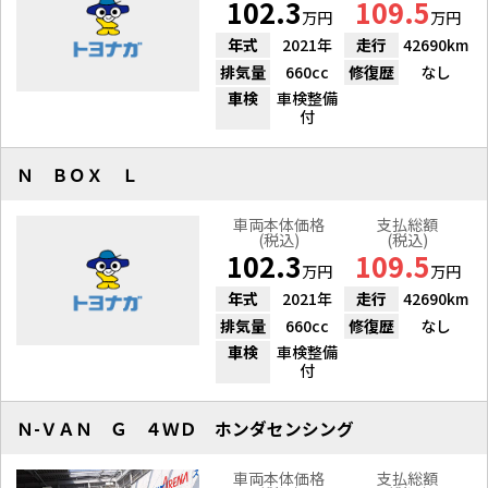
102.3
109.5
万円
万円
年式
2021年
走行
42690km
排気量
660cc
修復歴
なし
車検
車検整備
付
Ｎ ＢＯＸ Ｌ
車両本体価格
支払総額
(税込)
(税込)
102.3
109.5
万円
万円
年式
2021年
走行
42690km
排気量
660cc
修復歴
なし
車検
車検整備
付
Ｎ-ＶＡＮ Ｇ ４ＷＤ ホンダセンシング
車両本体価格
支払総額