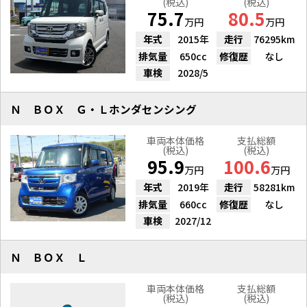
(税込)
(税込)
75.7
80.5
万円
万円
年式
2015年
走行
76295km
排気量
650cc
修復歴
なし
車検
2028/5
Ｎ ＢＯＸ Ｇ・Ｌホンダセンシング
車両本体価格
支払総額
(税込)
(税込)
95.9
100.6
万円
万円
年式
2019年
走行
58281km
排気量
660cc
修復歴
なし
車検
2027/12
Ｎ ＢＯＸ Ｌ
車両本体価格
支払総額
(税込)
(税込)