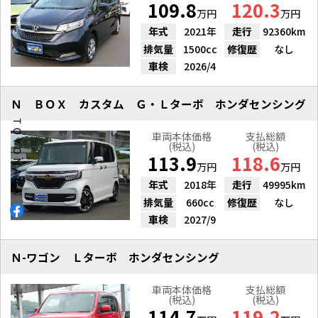
109.8
120.3
万円
万円
年式
2021年
走行
92360km
排気量
1500cc
修復歴
なし
車検
2026/4
Ｎ ＢＯＸ カスタム Ｇ・Ｌターボ ホンダセンシング
車両本体価格
支払総額
(税込)
(税込)
113.9
118.6
万円
万円
年式
2018年
走行
49995km
排気量
660cc
修復歴
なし
車検
2027/9
Ｎ-ワゴン Ｌターボ ホンダセンシング
車両本体価格
支払総額
(税込)
(税込)
114.7
119.2