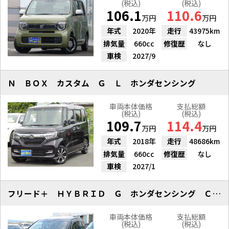
(税込)
(税込)
106.1
110.6
万円
万円
年式
2020年
走行
43975km
排気量
660cc
修復歴
なし
車検
2027/9
Ｎ ＢＯＸ カスタム Ｇ Ｌ ホンダセンシング
車両本体価格
支払総額
(税込)
(税込)
109.7
114.4
万円
万円
年式
2018年
走行
48686km
排気量
660cc
修復歴
なし
車検
2027/1
フリード＋ ＨＹＢＲＩＤ Ｇ ホンダセンシング Ｃパッケージ
車両本体価格
支払総額
(税込)
(税込)