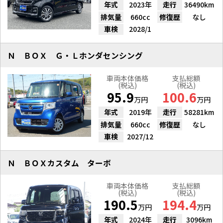
年式
2023年
走行
36490km
排気量
660cc
修復歴
なし
車検
2028/1
Ｎ ＢＯＸ Ｇ・Ｌホンダセンシング
車両本体価格
支払総額
(税込)
(税込)
95.9
100.6
万円
万円
年式
2019年
走行
58281km
排気量
660cc
修復歴
なし
車検
2027/12
Ｎ ＢＯＸカスタム ターボ
車両本体価格
支払総額
(税込)
(税込)
190.5
194.4
万円
万円
年式
2024年
走行
3096km