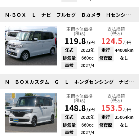
Ｎ-ＢＯＸ Ｌ ナビ フルセグ Ｂカメラ Ｈセンシング Ｓヒーター
車両本体価格
支払総額
(税込)
(税込)
119.8
124.5
万円
万円
年式
2022年
走行
44009km
排気量
660cc
修復歴
なし
車検
2027/4
Ｎ ＢＯＸカスタム Ｇ Ｌ ホンダセンシング ナビ Ｂカメラ ＥＴＣ
車両本体価格
支払総額
(税込)
(税込)
148.8
153.5
万円
万円
年式
2020年
走行
25064km
排気量
660cc
修復歴
なし
車検
2027/4