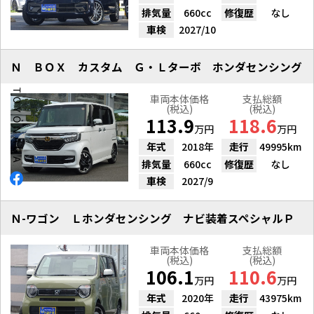
排気量
660cc
修復歴
なし
車検
2027/10
Ｎ ＢＯＸ カスタム Ｇ・Ｌターボ ホンダセンシング
車両本体価格
支払総額
(税込)
(税込)
113.9
118.6
万円
万円
年式
2018年
走行
49995km
排気量
660cc
修復歴
なし
車検
2027/9
Ｎ-ワゴン Ｌホンダセンシング ナビ装着スペシャルＰ
車両本体価格
支払総額
(税込)
(税込)
106.1
110.6
万円
万円
年式
2020年
走行
43975km