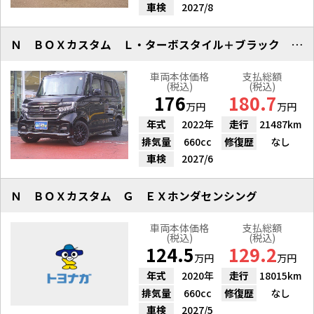
車検
2027/8
Ｎ ＢＯＸカスタム Ｌ・ターボスタイル＋ブラック ４ＷＤ ナビＴＶＢカメ
車両本体価格
支払総額
(税込)
(税込)
176
180.7
万円
万円
年式
2022年
走行
21487km
排気量
660cc
修復歴
なし
車検
2027/6
Ｎ ＢＯＸカスタム Ｇ ＥＸホンダセンシング
車両本体価格
支払総額
(税込)
(税込)
124.5
129.2
万円
万円
年式
2020年
走行
18015km
排気量
660cc
修復歴
なし
車検
2027/5