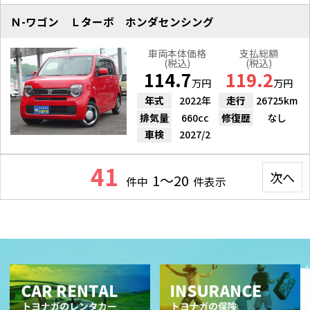
Ｎ-ワゴン Ｌターボ ホンダセンシング
車両本体価格
支払総額
(税込)
(税込)
114.7
119.2
万円
万円
年式
2022年
走行
26725km
排気量
660cc
修復歴
なし
車検
2027/2
41
次へ
1～20
件中
件表示