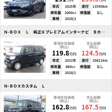
万円
万円
年式
2025年
走行
13593km
排気量
2000cc
修復歴
なし
車検
2028/2
Ｎ-ＢＯＸ Ｌ 純正８プレミアムインターナビ Ｂカメラ シートヒーター
車両本体価格
支払総額
(税込)
(税込)
119.8
124.5
万円
万円
年式
2023年
走行
20811km
排気量
660cc
修復歴
なし
車検
2028/1
Ｎ-ＢＯＸカスタム Ｌ
車両本体価格
支払総額
(税込)
(税込)
162.8
167.5
万円
万円