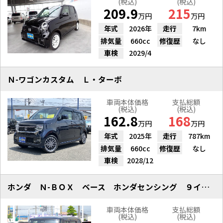
(税込)
(税込)
209.9
215
万円
万円
年式
2026年
走行
7km
排気量
660cc
修復歴
なし
車検
2029/4
Ｎ-ワゴンカスタム Ｌ・ターボ
車両本体価格
支払総額
(税込)
(税込)
162.8
168
万円
万円
年式
2025年
走行
787km
排気量
660cc
修復歴
なし
車検
2028/12
ホンダ Ｎ-ＢＯＸ ベース ホンダセンシング ９インチナビ Ｂカメラ
車両本体価格
支払総額
(税込)
(税込)