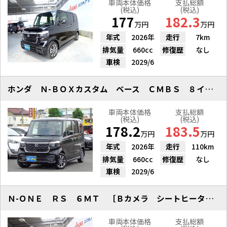
車両本体価格
支払総額
(税込)
(税込)
177
182.3
万円
万円
年式
2026年
走行
7km
排気量
660cc
修復歴
なし
車検
2029/6
ホンダ Ｎ-ＢＯＸカスタム ベース ＣＭＢＳ ８インチＤ／Ａ Ｂカメラ
車両本体価格
支払総額
(税込)
(税込)
178.2
183.5
万円
万円
年式
2026年
走行
110km
排気量
660cc
修復歴
なし
車検
2029/6
Ｎ-ＯＮＥ ＲＳ ６ＭＴ ［Ｂカメラ シートヒーター ハーフレザー アルミ］
車両本体価格
支払総額