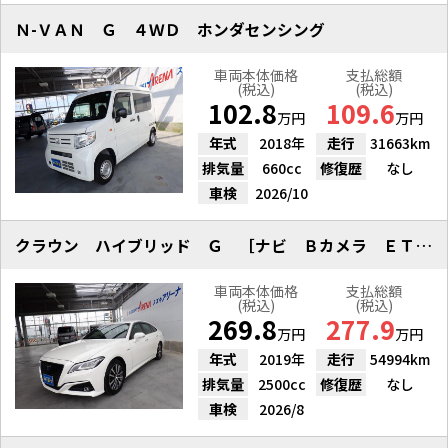
Ｎ-ＶＡＮ Ｇ ４ＷＤ ホンダセンシング
車両本体価格
支払総額
(税込)
(税込)
102.8
109.6
万円
万円
年式
2018年
走行
31663km
排気量
660cc
修復歴
なし
車検
2026/10
クラウン ハイブリッド Ｇ ［ナビ Ｂカメラ ＥＴＣ ドラレコ アルミ］
車両本体価格
支払総額
(税込)
(税込)
269.8
277.9
万円
万円
年式
2019年
走行
54994km
排気量
2500cc
修復歴
なし
車検
2026/8