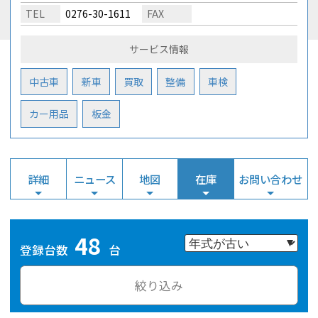
TEL
0276-30-1611
FAX
サービス情報
中古車
新車
買取
整備
車検
カー用品
板金
詳細
ニュース
地図
在庫
お問い合わせ
48
登録台数
台
絞り込み