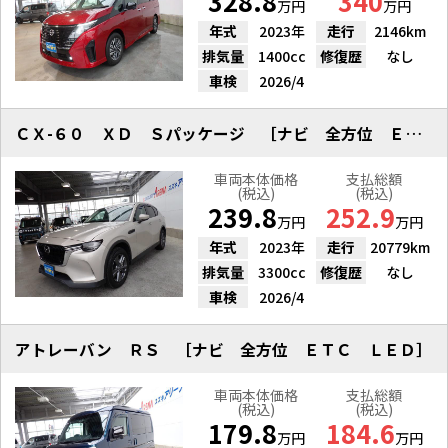
328.8
340
万円
万円
年式
2023年
走行
2146km
排気量
1400cc
修復歴
なし
車検
2026/4
ＣＸ-６０ ＸＤ Ｓパッケージ ［ナビ 全方位 ＥＴＣ ドラレコ］
車両本体価格
支払総額
(税込)
(税込)
239.8
252.9
万円
万円
年式
2023年
走行
20779km
排気量
3300cc
修復歴
なし
車検
2026/4
アトレーバン ＲＳ ［ナビ 全方位 ＥＴＣ ＬＥＤ］
車両本体価格
支払総額
(税込)
(税込)
179.8
184.6
万円
万円