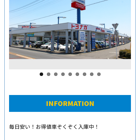
INFORMATION
毎日安い！お得値車ぞくぞく入庫中！