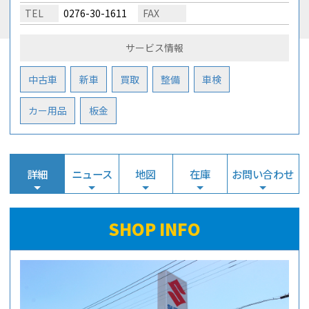
TEL
0276-30-1611
FAX
サービス情報
中古車
新車
買取
整備
車検
カー用品
板金
詳細
ニュース
地図
在庫
お問い合わせ
SHOP INFO