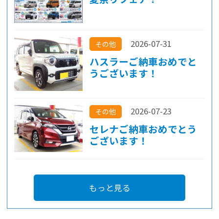
2026-07-31
その他
ハスラーご納車おめでと
うございます！
2026-07-23
その他
セレナご納車おめでとう
ございます！
もっと見る