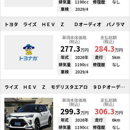
排気量
1190cc
修復歴
なし
車検
2029/4
トヨタ ライズ ＨＥＶ Ｚ Ｄオーディオ パノラマ
車両本体価格
支払総額
(税込)
(税込)
277.3
284.3
万円
万円
年式
2026年
走行
5km
排気量
1190cc
修復歴
なし
車検
2029/4
ライズ ＨＥＶ Ｚ モデリスタエアロ ９ＤＰオーディオ 全方位
車両本体価格
支払総額
(税込)
(税込)
299.3
306.3
万円
万円
年式
2026年
走行
6km
排気量
1190cc
修復歴
なし