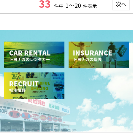
33
次へ
1～20
件中
件表示