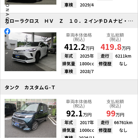
車検
2029/4
カローラクロス ＨＶ Ｚ １０．２インチＤＡナビ・ＴＶ
車両本体価格
支払総額
(税込)
(税込)
412.2
419.8
万円
万円
年式
2025年
走行
6211km
排気量
1800cc
修復歴
なし
車検
2028/7
タンク カスタムＧ-Ｔ
車両本体価格
支払総額
(税込)
(税込)
92.1
99
万円
万円
年式
2017年
走行
66761km
排気量
1000cc
修復歴
なし
車検
2026/11