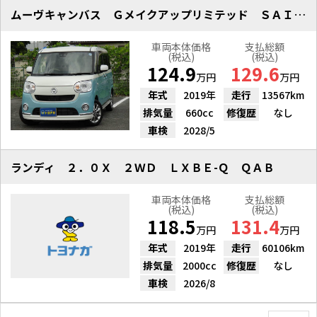
ムーヴキャンバス Ｇメイクアップリミテッド ＳＡＩＩＩ
車両本体価格
支払総額
(税込)
(税込)
124.9
129.6
万円
万円
年式
2019年
走行
13567km
排気量
660cc
修復歴
なし
車検
2028/5
ランディ ２．０Ｘ ２ＷＤ ＬＸＢＥ-Ｑ ＱＡＢ
車両本体価格
支払総額
(税込)
(税込)
118.5
131.4
万円
万円
年式
2019年
走行
60106km
排気量
2000cc
修復歴
なし
車検
2026/8