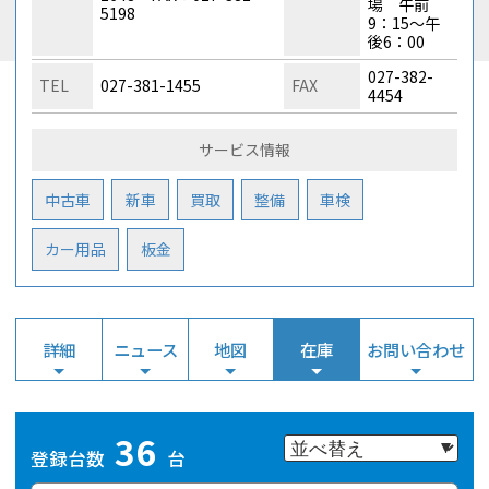
場 午前
5198
9：15～午
後6：00
027-382-
TEL
027-381-1455
FAX
4454
サービス情報
中古車
新車
買取
整備
車検
カー用品
板金
詳細
ニュース
地図
在庫
お問い合わせ
36
登録台数
台