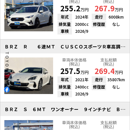
(税込)
(税込)
255.2
267.9
万円
万円
年式
2024年
走行
6008km
排気量
2000cc
修復歴
なし
車検
2026/9
ＢＲＺ Ｒ ６速ＭＴ ＣＵＳＣＯスポーツＲ車高調 ９インチナビ
車両本体価格
支払総額
(税込)
(税込)
257.5
269.4
万円
万円
年式
2021年
走行
35807km
排気量
2400cc
修復歴
なし
車検
2026/9
ＢＲＺ Ｓ ６ＭＴ ワンオーナー ９インチナビ Ｂカメラ ＥＴＣ２．０
車両本体価格
支払総額
(税込)
(税込)