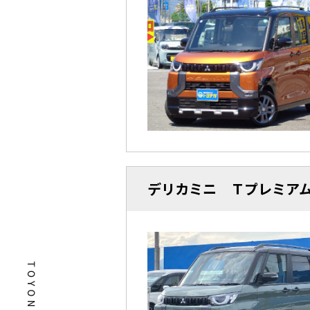
デリカミニ Ｔプレミア