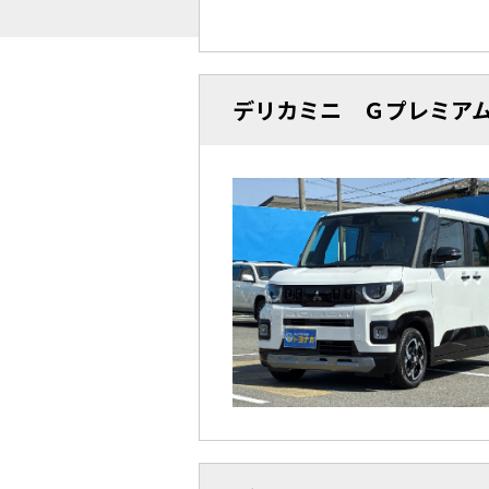
デリカミニ Ｇプレミア