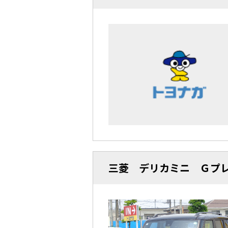
三菱 デリカミニ Ｇプ