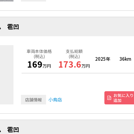
ム 雹凹
車両本体価格
支払総額
(税込)
(税込)
2025年
36km
169
173.6
万円
万円
小鳥店
店舗情報
ム 雹凹