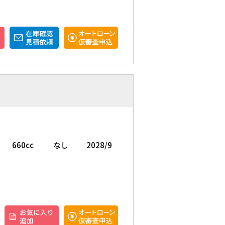
660cc
なし
2028/9