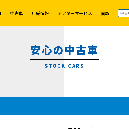
車
中古車
店舗情報
アフターサービス
買取
安心の中古車