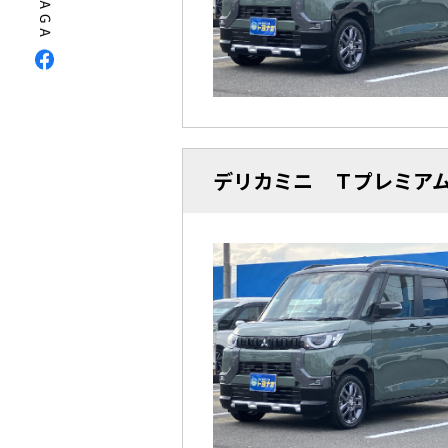
デリカミニ Ｔプレミア