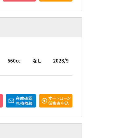
660cc
なし
2028/9