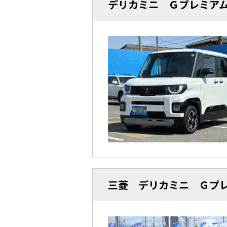
デリカミニ Ｇプレミア
三菱 デリカミニ Ｇプ