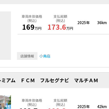
車両本体価格
支払総額
(税込)
(税込)
2025年
36km
169
173.6
万円
万円
小鳥店
店舗情報
レミアム ＦＣＭ フルセグナビ マルチＡＭ
車両本体価格
支払総額
(税込)
(税込)
2025年
42km