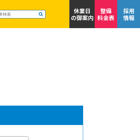
休業日
整備
採用
の御案内
料金表
情報