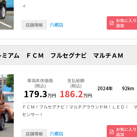
ィ
六郷店
店舗情報
レミアム ＦＣＭ フルセグナビ マルチＡＭ
車両本体価格
支払総額
(税込)
(税込)
2024年
92km
179.3
186.2
万円
万円
ＦＣＭ！フルセグナビ！マルチアラウンドＭ！ＬＥＤ！ 
センサー！
六郷店
店舗情報