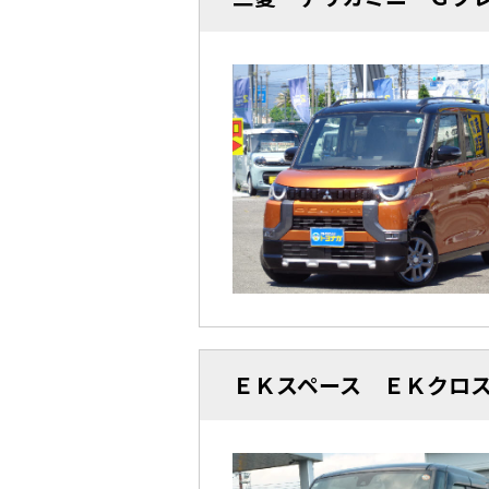
ＥＫスペース ＥＫクロ