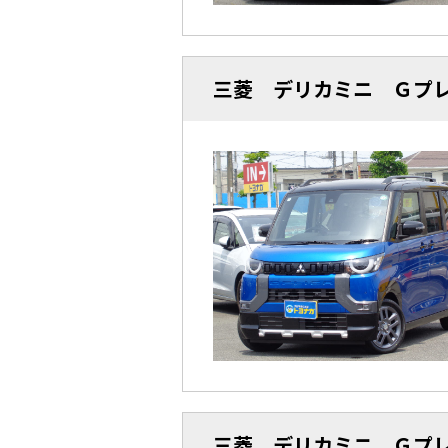
三菱 デリカミニ Ｇプ
三菱 デリカミニ Ｇプ