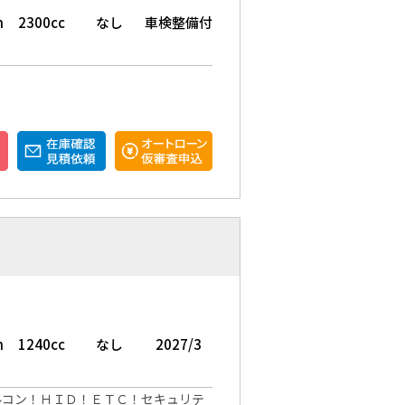
m
2300cc
なし
車検整備付
m
1240cc
なし
2027/3
ルコン！ＨＩＤ！ＥＴＣ！セキュリテ