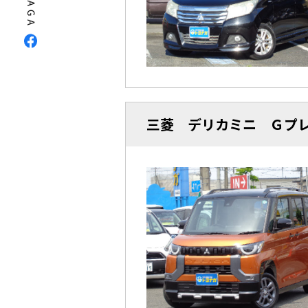
三菱 デリカミニ Ｇプ