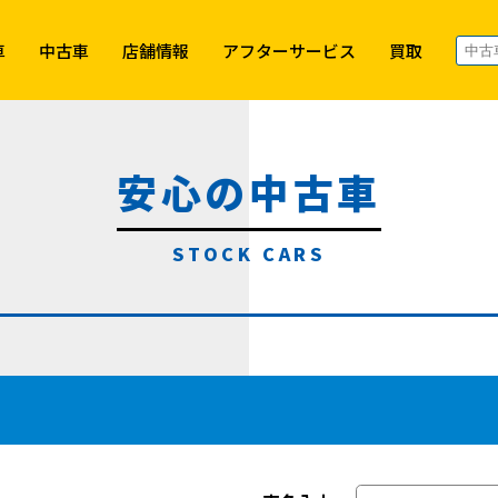
車
中古車
店舗情報
アフターサービス
買取
安心の中古車