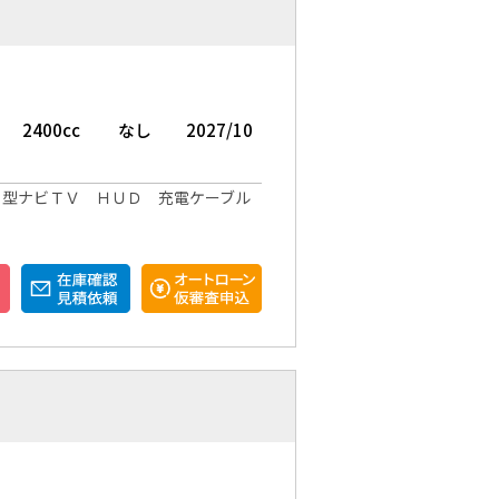
2400cc
なし
2027/10
３型ナビＴＶ ＨＵＤ 充電ケーブル