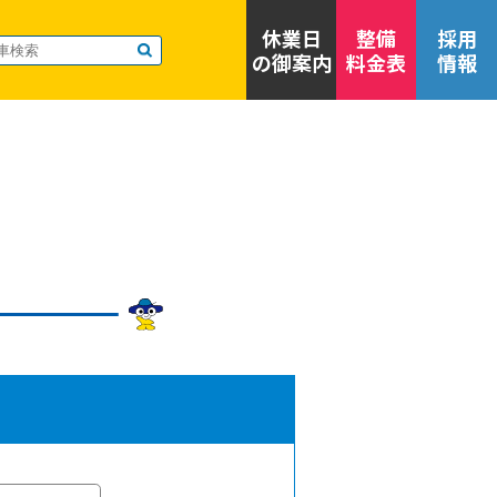
休業日
整備
採用
の御案内
料金表
情報