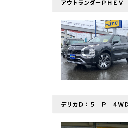
アウトランダーＰＨＥＶ
デリカＤ：５ Ｐ ４