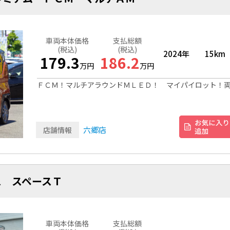
車両本体価格
支払総額
(税込)
(税込)
2024年
15km
179.3
186.2
万円
万円
ＦＣＭ！マルチアラウンドＭＬＥＤ！ マイパイロット！
六郷店
店舗情報
ス スペースＴ
車両本体価格
支払総額