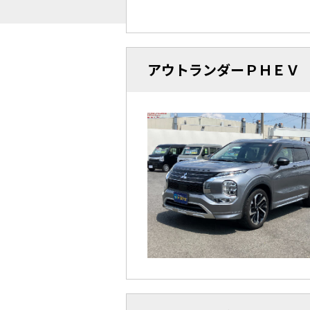
アウトランダーＰＨＥＶ