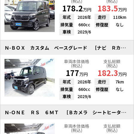
(税込)
(税込)
178.2
183.5
万円
万円
年式
2026年
走行
110km
排気量
660cc
修復歴
なし
車検
2029/6
Ｎ-ＢＯＸ カスタム ベースグレード ［ナビ Ｒカメラ ＥＴＣ］
車両本体価格
支払総額
(税込)
(税込)
177
182.3
万円
万円
年式
2026年
走行
7km
排気量
660cc
修復歴
なし
車検
2029/6
Ｎ-ＯＮＥ ＲＳ ６ＭＴ ［Ｂカメラ シートヒーター ハーフレザー アルミ］
車両本体価格
支払総額
(税込)
(税込)