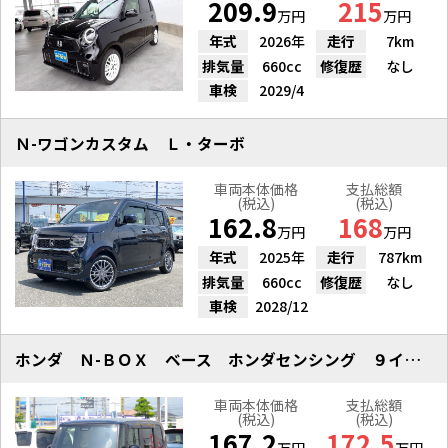
209.9
215
万円
万円
年式
2026年
走行
7km
排気量
660cc
修復歴
なし
車検
2029/4
Ｎ-ワゴンカスタム Ｌ・ターボ
車両本体価格
支払総額
(税込)
(税込)
162.8
168
万円
万円
年式
2025年
走行
787km
排気量
660cc
修復歴
なし
車検
2028/12
ホンダ Ｎ-ＢＯＸ ベース ホンダセンシング ９インチナビ Ｂカメラ
車両本体価格
支払総額
(税込)
(税込)
167.2
172.5