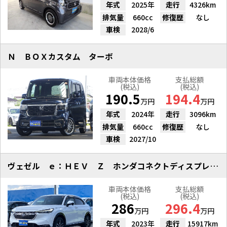
年式
2025年
走行
4326km
排気量
660cc
修復歴
なし
車検
2028/6
Ｎ ＢＯＸカスタム ターボ
車両本体価格
支払総額
(税込)
(税込)
190.5
194.4
万円
万円
年式
2024年
走行
3096km
排気量
660cc
修復歴
なし
車検
2027/10
ヴェゼル ｅ：ＨＥＶ Ｚ ホンダコネクトディスプレイ Ｂカメラ
車両本体価格
支払総額
(税込)
(税込)
286
296.4
万円
万円
年式
2023年
走行
15917km