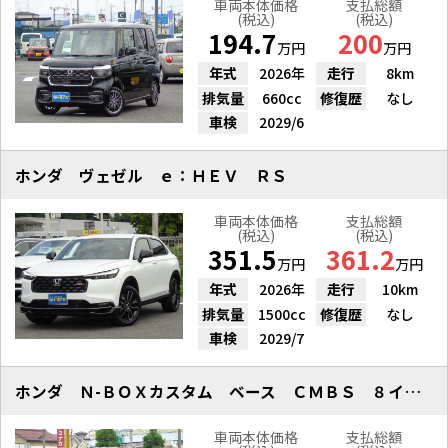
車両本体価格
支払総額
(税込)
(税込)
194.7
200
万円
万円
年式
2026年
走行
8km
排気量
660cc
修復歴
なし
車検
2029/6
ホンダ ヴェゼル ｅ：ＨＥＶ ＲＳ
車両本体価格
支払総額
(税込)
(税込)
351.5
361.2
万円
万円
年式
2026年
走行
10km
排気量
1500cc
修復歴
なし
車検
2029/7
ホンダ Ｎ-ＢＯＸカスタム ベース ＣＭＢＳ ８インチＤ／Ａ Ｂカメラ
車両本体価格
支払総額