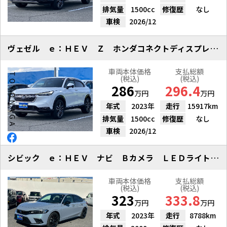
排気量
1500cc
修復歴
なし
車検
2026/12
ヴェゼル ｅ：ＨＥＶ Ｚ ホンダコネクトディスプレイ Ｂカメラ
車両本体価格
支払総額
(税込)
(税込)
286
296.4
万円
万円
年式
2023年
走行
15917km
排気量
1500cc
修復歴
なし
車検
2026/12
シビック ｅ：ＨＥＶ ナビ Ｂカメラ ＬＥＤライト ＥＴＣ２．０
車両本体価格
支払総額
(税込)
(税込)
323
333.8
万円
万円
年式
2023年
走行
8788km