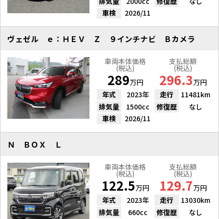
排気量
2000cc
修復歴
なし
車検
2026/11
ヴェゼル ｅ：ＨＥＶ Ｚ ９インチナビ Ｂカメラ
車両本体価格
支払総額
(税込)
(税込)
289
296.3
万円
万円
年式
2023年
走行
11481km
排気量
1500cc
修復歴
なし
車検
2026/11
Ｎ ＢＯＸ Ｌ
車両本体価格
支払総額
(税込)
(税込)
122.5
129.7
万円
万円
年式
2023年
走行
13030km
排気量
660cc
修復歴
なし