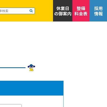
休業日
整備
採用
の御案内
料金表
情報