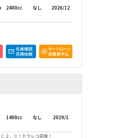
m
2400cc
なし
2026/12
1400cc
なし
2029/1
ＴＣ２．０！ドラレコ前後！