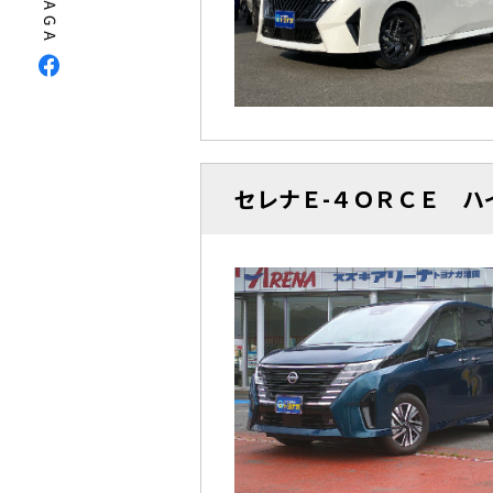
セレナＥ-４ＯＲＣＥ 