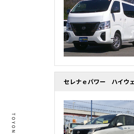
セレナｅパワー ハイウ