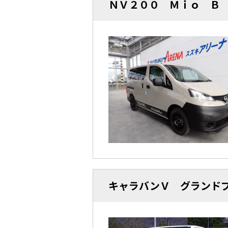
ＮＶ２００ Ｍｉｏ Ｂ
キャラバンＶ グランド