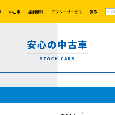
車
中古車
店舗情報
アフターサービス
買取
安心の中古車