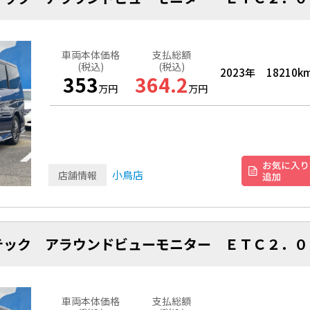
車両本体価格
支払総額
(税込)
(税込)
2023年
18210k
353
364.2
万円
万円
小鳥店
店舗情報
テック アラウンドビューモニター ＥＴＣ２．０
車両本体価格
支払総額