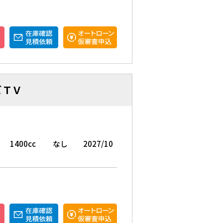
ビＴＶ
1400cc
なし
2027/10