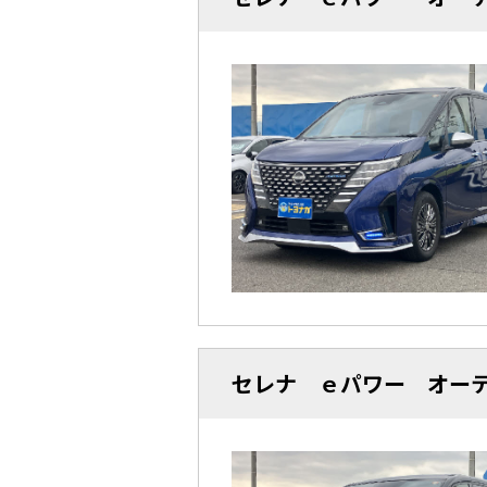
セレナ ｅパワー オー