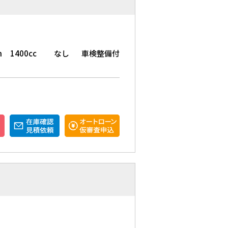
m
1400cc
なし
車検整備付