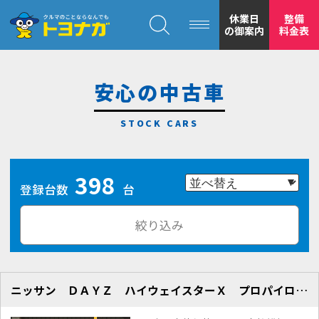
クルマのことならなんでも！トヨナガ！！
休業日
整備
の御案内
料金表
安心の中古車
トヨナガの
398
安心の
登録台数
台
絞り込み
ニッサン ＤＡＹＺ ハイウェイスターＸ プロパイロットＥＤ ９インチナビ
もトヨナガ