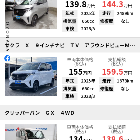
139.8
144.3
万円
万円
年式
2025年
走行
2489km
排気量
660cc
修復歴
なし
車検
2028/5
サクラ Ｘ ９インチナビ ＴＶ アラウンドビューＭ ドラレコ
車両本体価格
支払総額
(税込)
(税込)
155
159.5
万円
万円
年式
2025年
走行
1678km
排気量
660cc
修復歴
なし
車検
2028/3
クリッパーバン ＧＸ ４ＷＤ
車両本体価格
支払総額
(税込)
(税込)
134
138.6