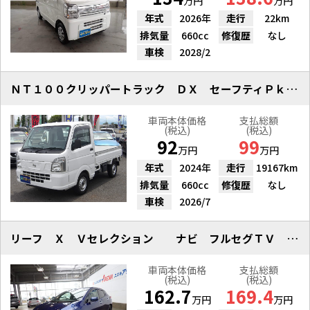
万円
万円
年式
2026年
走行
22km
排気量
660cc
修復歴
なし
車検
2028/2
ＮＴ１００クリッパートラック ＤＸ セーフティＰｋｇ ＥＴＣ ワンオーナー
車両本体価格
支払総額
(税込)
(税込)
92
99
万円
万円
年式
2024年
走行
19167km
排気量
660cc
修復歴
なし
車検
2026/7
リーフ Ｘ Ｖセレクション ナビ フルセグＴＶ 全方位カメラ ＥＴＣ
車両本体価格
支払総額
(税込)
(税込)
162.7
169.4
万円
万円