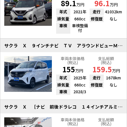
89.1
96.1
万円
万円
年式
2021年
走行
41032km
排気量
660cc
修復歴
なし
車検
車検整備
付
サクラ Ｘ ９インチナビ ＴＶ アラウンドビューＭ ドラレコ
車両本体価格
支払総額
(税込)
(税込)
155
159.5
万円
万円
年式
2025年
走行
1678km
排気量
660cc
修復歴
なし
車検
2028/3
サクラ Ｘ ［ナビ 前後ドラレコ １４インチアルミ ワンオーナー］
車両本体価格
支払総額
(税込)
(税込)