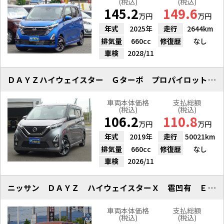
(税込)
(税込)
145.2
149.6
万円
万円
年式
2025年
走行
2644km
排気量
660cc
修復歴
なし
車検
2028/11
ＤＡＹＺハイウェイスター Ｇターボ プロパイロットエディション
車両本体価格
支払総額
(税込)
(税込)
106.2
110.8
万円
万円
年式
2019年
走行
50021km
排気量
660cc
修復歴
なし
車検
2026/11
ニッサン ＤＡＹＺ ハイウェイスターＸ 雹凹有 Ｅブレーキ ９インチＮ
車両本体価格
支払総額
(税込)
(税込)