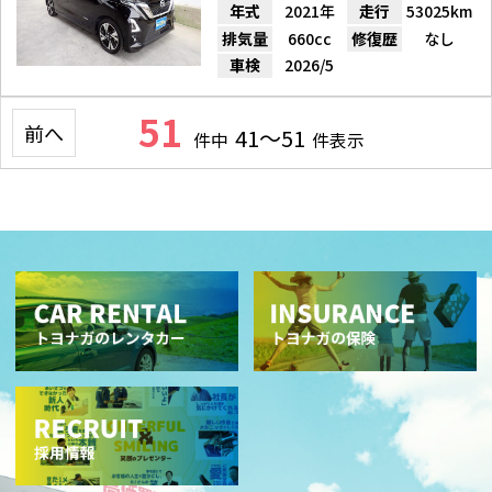
年式
2021年
走行
53025km
排気量
660cc
修復歴
なし
車検
2026/5
51
前へ
41～51
件中
件表示