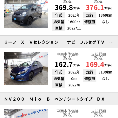
(税込)
(税込)
369.8
376.1
万円
万円
年式
2025年
走行
1369km
排気量
1600cc
修復歴
なし
車検
2027/11
リーフ Ｘ Ｖセレクション ナビ フルセグＴＶ 全方位カメラ ＥＴＣ
車両本体価格
支払総額
(税込)
(税込)
162.7
169.4
万円
万円
年式
2022年
走行
3139km
排気量
0cc
修復歴
なし
車検
2027/8
ＮＶ２００ Ｍｉｏ Ｂ ベンチシートタイプ ＤＸ
車両本体価格
支払総額
(税込)
(税込)