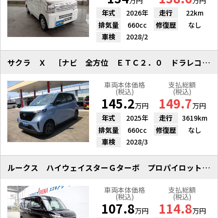
万円
万円
年式
2026年
走行
22km
排気量
660cc
修復歴
なし
車検
2028/2
サクラ Ｘ ［ナビ 全方位 ＥＴＣ２．０ ドラレコ ＬＥＤ アルミ］
車両本体価格
支払総額
(税込)
(税込)
145.2
149.7
万円
万円
年式
2025年
走行
3619km
排気量
660cc
修復歴
なし
車検
2028/3
ルークス ハイウェイスターＧターボ プロパイロットエディション 雹凹
車両本体価格
支払総額
(税込)
(税込)
107.8
114.8
万円
万円