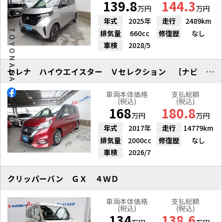
139.8
144.3
万円
万円
年式
2025年
走行
2489km
排気量
660cc
修復歴
なし
車検
2028/5
セレナ ハイウエイスター Ｖセレクション ［ナビ ＥＴＣ２．０ ドラレコ］
車両本体価格
支払総額
(税込)
(税込)
168
180.8
万円
万円
年式
2017年
走行
14779km
排気量
2000cc
修復歴
なし
車検
2026/7
クリッパーバン ＧＸ ４ＷＤ
車両本体価格
支払総額
(税込)
(税込)
134
138.6