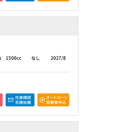
m
1500cc
なし
2027/8