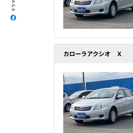
カローラアクシオ Ｘ