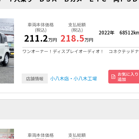
車両本体価格
支払総額
(税込)
(税込)
2022年
68512k
211.2
218.5
万円
万円
ワンオーナー！ディスプレイオーディオ！ コネクテッド
小八木店・小八木工場
店舗情報
車両本体価格
支払総額