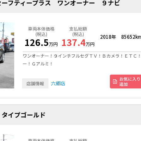
セーフティープラス ワンオーナー ９ナビ
車両本体価格
支払総額
(税込)
(税込)
2018年
85652k
126.5
137.4
万円
万円
ワンオーナー！９インチフルセグＴＶ！Ｂカメラ！ＥＴＣ
ー！Ｇアルミ！
六郷店
店舗情報
 タイプゴールド
車両本体価格
支払総額