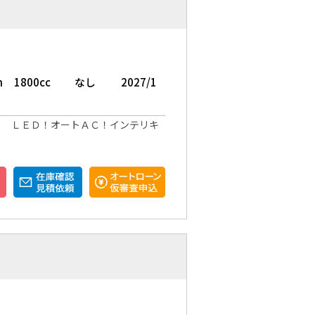
m
1800cc
なし
2027/1
！ ＬＥＤ！オートＡＣ！インテリキ