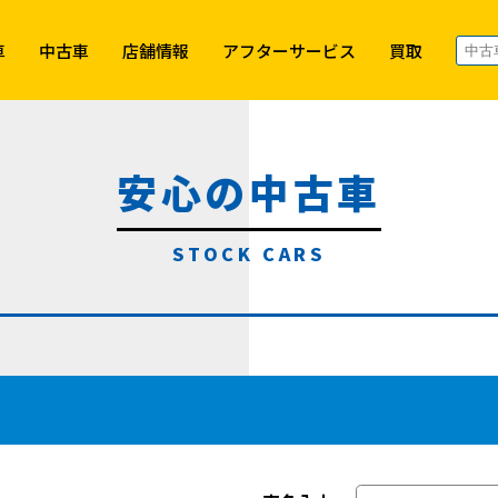
車
中古車
店舗情報
アフターサービス
買取
安心の中古車