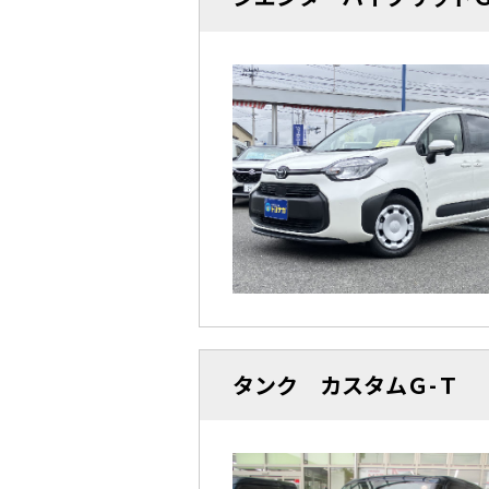
タンク カスタムＧ-Ｔ