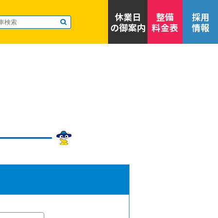
休業日
整備
採用
の御案内
料金表
情報