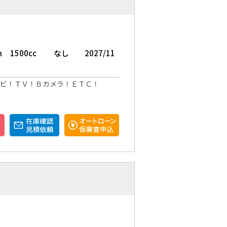
m
1500cc
なし
2027/11
ナビ！ＴＶ！Ｂカメラ！ＥＴＣ！