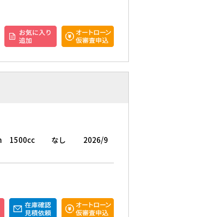
m
1500cc
なし
2026/9