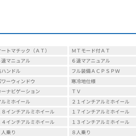
オートマチック（ＡＴ）
ＭＴモード付ＡＴ
５速マニュアル
６速マアニュアル
右ハンドル
フル装備ＡＣＰＳＰＷ
パワーウィンドウ
寒冷地仕様
カーナビゲーション
ＴＶ
アルミホイール
２１インチアルミホイール
１８インチアルミホイール
１７インチアルミホイール
１４インチアルミホイール
１３インチアルミホイール
７人乗り
８人乗り