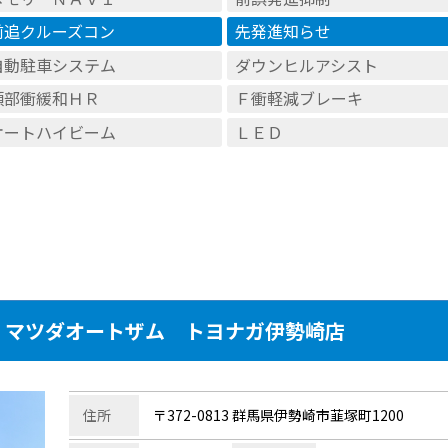
前追クルーズコン
先発進知らせ
自動駐車システム
ダウンヒルアシスト
頚部衝緩和ＨＲ
Ｆ衝軽減ブレーキ
オートハイビーム
ＬＥＤ
マツダオートザム トヨナガ伊勢崎店
住所
〒372-0813 群馬県伊勢崎市韮塚町1200