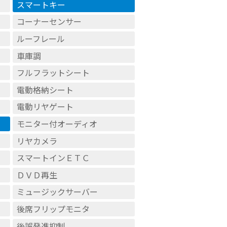
スマートキー
コーナーセンサー
ルーフレール
車庫調
フルフラットシート
電動格納シート
電動リヤゲート
モニター付オーディオ
リヤカメラ
スマートインＥＴＣ
ＤＶＤ再生
ミュージックサーバー
後席フリップモニタ
後誤発進抑制