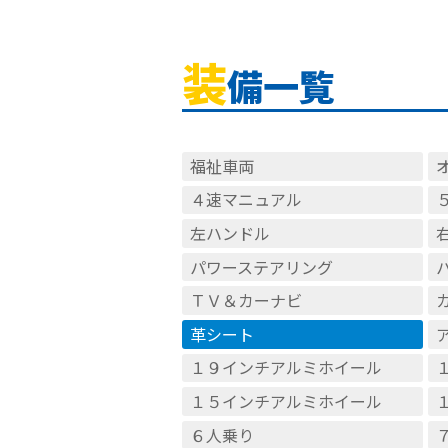
装
備一覧
福祉車両
４速マニュアル
左ハンドル
パワーステアリング
ＴＶ＆カーナビ
革シート
１９インチアルミホイール
１５インチアルミホイール
６人乗り