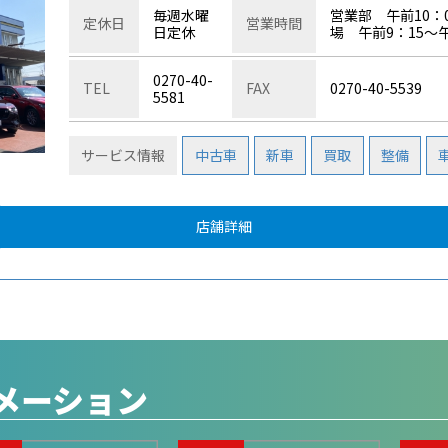
毎週水曜
営業部 午前10
定休日
営業時間
日定休
場 午前9：15～午
0270-40-
TEL
FAX
0270-40-5539
5581
サービス情報
中古車
新車
買取
整備
店舗詳細
ォメーション