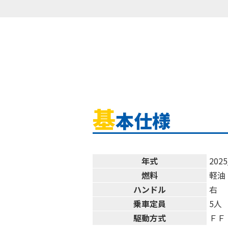
基
本仕様
年式
2025
燃料
軽油
ハンドル
右
乗車定員
5人
駆動方式
ＦＦ