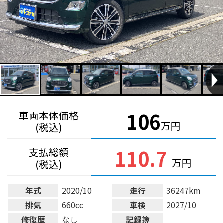
106
車両本体価格
万円
(税込)
110.7
支払総額
万円
(税込)
年式
2020/10
走行
36247km
排気
660cc
車検
2027/10
修復歴
なし
記録簿