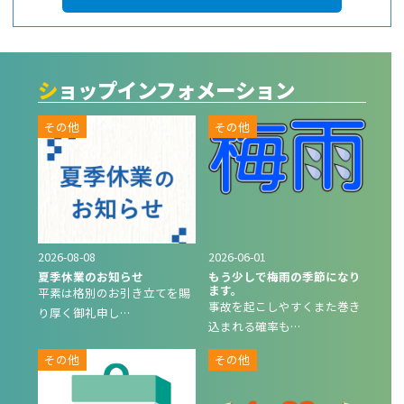
ショップインフォメーション
その他
その他
2026-08-08
2026-06-01
夏季休業のお知らせ
もう少しで梅雨の季節になり
ます。
平素は格別のお引き立てを賜
事故を起こしやすくまた巻き
り厚く御礼申し…
込まれる確率も…
その他
その他