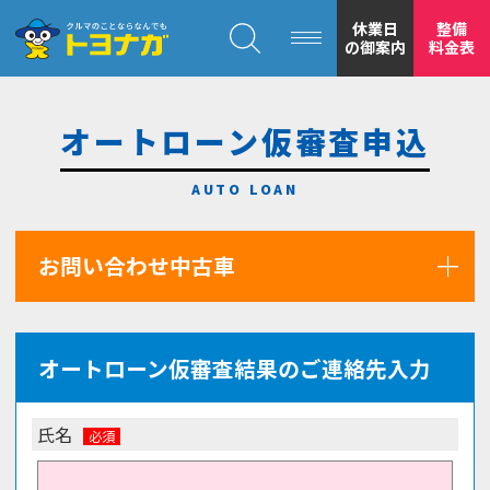
クルマのことならなんでも！トヨナガ！！
休業日
整備
の御案内
料金表
オートローン仮審査申込
トヨナガの
お問い合わせ中古車
安心の
オートローン仮審査結果のご連絡先入力
氏名
もトヨナガ