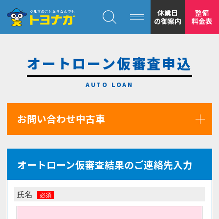
クルマのことならなんでも！トヨナガ！！
休業日
整備
の御案内
料金表
オートローン仮審査申込
トヨナガの
お問い合わせ中古車
安心の
オートローン仮審査結果のご連絡先入力
氏名
もトヨナガ