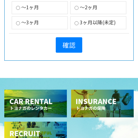
～1ヶ月
～2ヶ月
～3ヶ月
3ヶ月以降(未定)