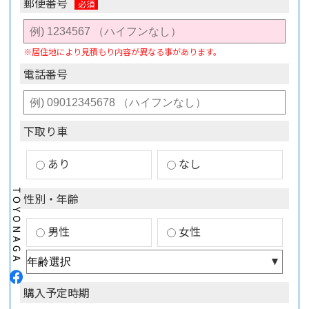
郵便番号
※居住地により見積もり内容が異なる事があります。
電話番号
下取り車
あり
なし
性別・年齢
男性
女性
購入予定時期