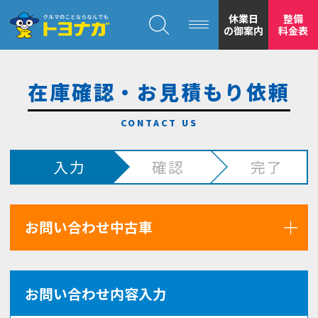
クルマのことならなんでも！トヨナガ！！
休業日
整備
の御案内
料金表
在庫確認・お見積もり依頼
トヨナガの
入力
確認
完了
安心の
お問い合わせ中古車
お問い合わせ内容入力
もトヨナガ