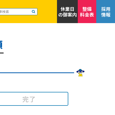
休業日
整備
採用
の御案内
料金表
情報
頼
完了