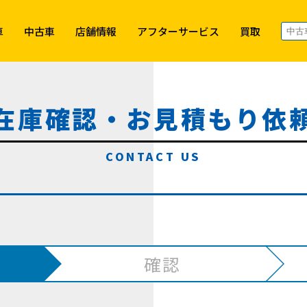
車
中古車
店舗情報
アフターサービス
買取
在庫確認・お見積もり依
確認