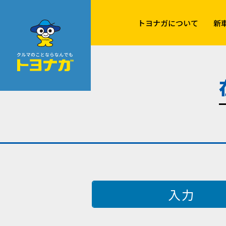
クルマのことならなんでも！トヨナガ！！
トヨナガについて
新
入力