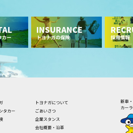
新車・
ガ
トヨナガについて
カーラ
ンタカー
ごあいさつ
険
企業スタンス
会社概要・沿革