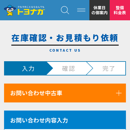
クルマのことならなんでも！トヨナガ！！
休業日
整備
の御案内
料金表
在庫確認・お見積もり依頼
トヨナガの
入力
確認
完了
安心の
お問い合わせ中古車
お問い合わせ内容入力
もトヨナガ