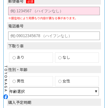
郵便番号
※居住地により見積もり内容が異なる事があります。
電話番号
下取り車
あり
なし
性別・年齢
男性
女性
購入予定時期