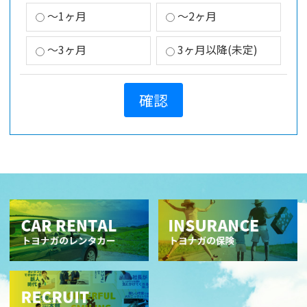
～1ヶ月
～2ヶ月
～3ヶ月
3ヶ月以降(未定)