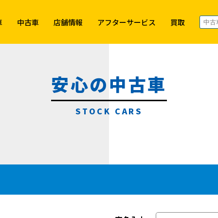
車
中古車
店舗情報
アフターサービス
買取
安心の中古車