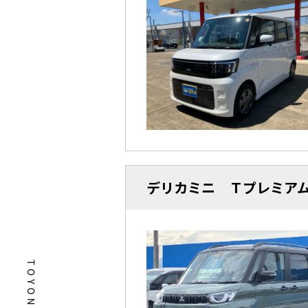
デリカミニ Ｔプレミア