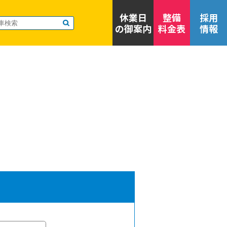
休業日
整備
採用
の御案内
料金表
情報