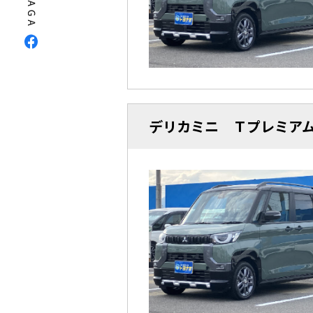
デリカミニ Ｔプレミア