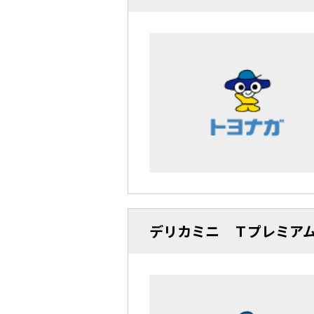
デリカミニ Ｔプレミア