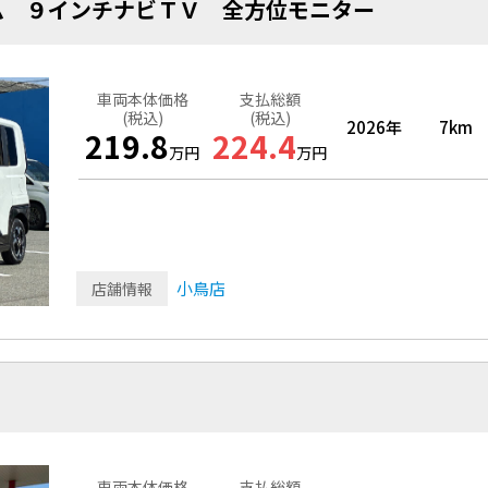
ム ９インチナビＴＶ 全方位モニター
車両本体価格
支払総額
(税込)
(税込)
2026年
7km
219.8
224.4
万円
万円
小鳥店
店舗情報
車両本体価格
支払総額