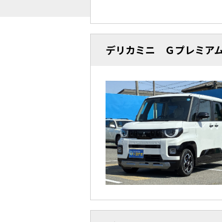
デリカミニ Ｇプレミア