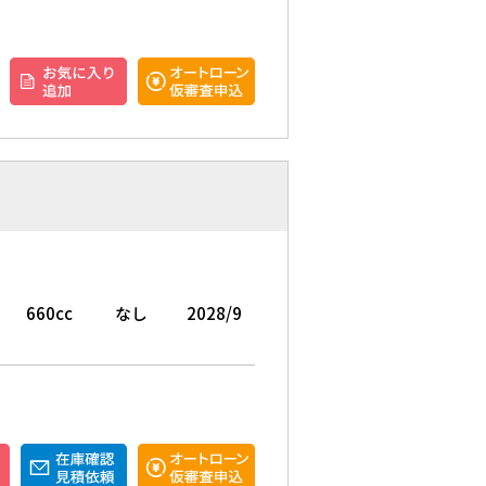
660cc
なし
2028/9