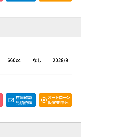
660cc
なし
2028/9