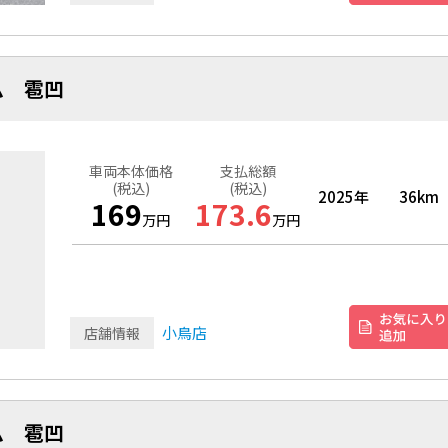
ム 雹凹
車両本体価格
支払総額
(税込)
(税込)
2025年
36km
169
173.6
万円
万円
小鳥店
店舗情報
ム 雹凹