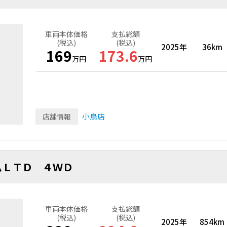
車両本体価格
支払総額
(税込)
(税込)
2025年
36km
169
173.6
万円
万円
小鳥店
店舗情報
ムＬＴＤ ４ＷＤ
車両本体価格
支払総額
(税込)
(税込)
2025年
854km