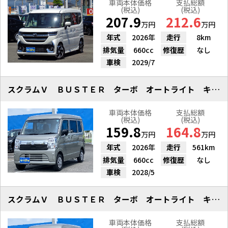
車両本体価格
支払総額
(税込)
(税込)
207.9
212.6
万円
万円
年式
2026年
走行
8km
排気量
660cc
修復歴
なし
車検
2029/7
スクラムＶ ＢＵＳＴＥＲ ターボ オートライト キーレスエントリー
車両本体価格
支払総額
(税込)
(税込)
159.8
164.8
万円
万円
年式
2026年
走行
561km
排気量
660cc
修復歴
なし
車検
2028/5
スクラムＶ ＢＵＳＴＥＲ ターボ オートライト キーレスエントリー
車両本体価格
支払総額