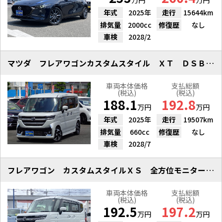
万円
万円
年式
2025年
走行
15644km
排気量
2000cc
修復歴
なし
車検
2028/2
マツダ フレアワゴンカスタムスタイル ＸＴ ＤＳＢＳＩＩ ９インチナビ
車両本体価格
支払総額
(税込)
(税込)
188.1
192.8
万円
万円
年式
2025年
走行
19507km
排気量
660cc
修復歴
なし
車検
2028/7
フレアワゴン カスタムスタイルＸＳ 全方位モニター付ナビＴＶ
車両本体価格
支払総額
(税込)
(税込)
192.5
197.2
万円
万円