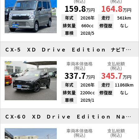
(税込)
(税込)
159.8
164.8
万円
万円
年式
2026年
走行
561km
排気量
660cc
修復歴
なし
車検
2028/5
ＣＸ-５ ＸＤ Ｄｒｉｖｅ Ｅｄｉｔｉｏｎ ナビＴＶ ３６０度Ｍ
車両本体価格
支払総額
(税込)
(税込)
337.7
345.7
万円
万円
年式
2026年
走行
11868km
排気量
2200cc
修復歴
なし
車検
2029/1
ＣＸ-６０ ＸＤ Ｄｒｉｖｅ Ｅｄｉｔｉｏｎ Ｎａｐｐａ ＳＷ５Ｌ１Ｈ７０
車両本体価格
支払総額
(税込)
(税込)