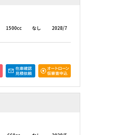
1500cc
なし
2028/7
ー