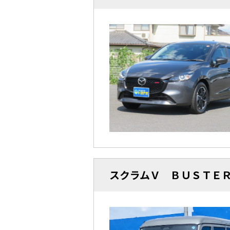
スクラムＶ ＢＵＳＴＥ