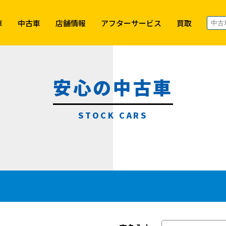
車
中古車
店舗情報
アフターサービス
買取
安心の中古車