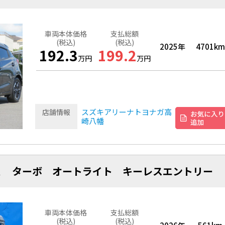
車両本体価格
支払総額
(税込)
(税込)
2025年
4701km
192.3
199.2
万円
万円
スズキアリーナトヨナガ高
店舗情報
崎八幡
Ｒ ターボ オートライト キーレスエントリ
車両本体価格
支払総額
(税込)
(税込)