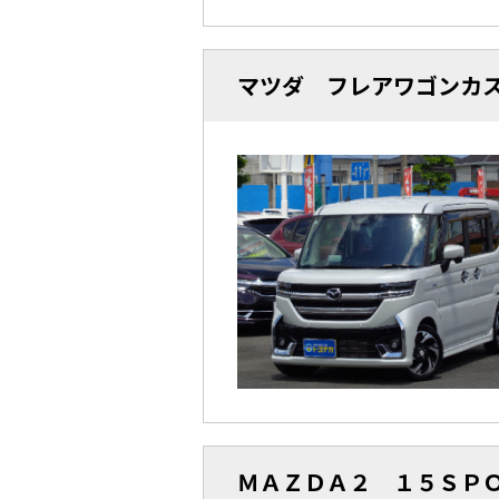
マツダ フレアワゴンカ
ＭＡＺＤＡ２ １５ＳＰ