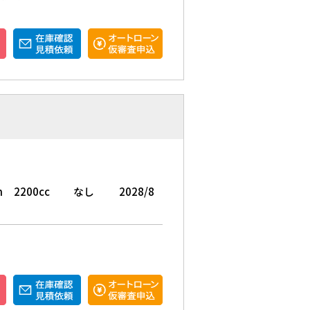
m
2200cc
なし
2028/8