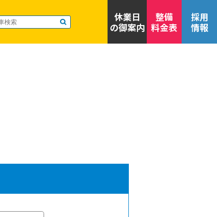
休業日
整備
採用
の御案内
料金表
情報