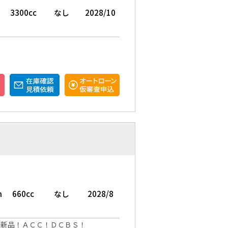
3300cc
なし
2028/10
m
660cc
なし
2028/8
本新品！ＡＣＣ！ＤＣＢＳ！