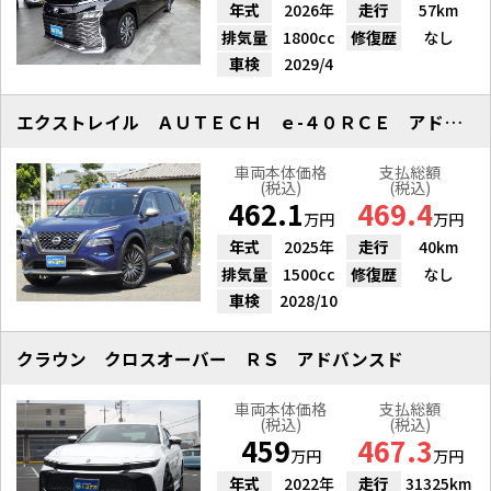
年式
2026年
走行
57km
排気量
1800cc
修復歴
なし
車検
2029/4
エクストレイル ＡＵＴＥＣＨ ｅ-４０ＲＣＥ アドバンスドＰ
車両本体価格
支払総額
(税込)
(税込)
462.1
469.4
万円
万円
年式
2025年
走行
40km
排気量
1500cc
修復歴
なし
車検
2028/10
クラウン クロスオーバー ＲＳ アドバンスド
車両本体価格
支払総額
(税込)
(税込)
459
467.3
万円
万円
年式
2022年
走行
31325km