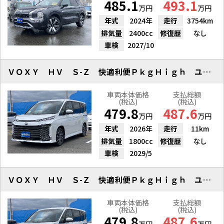
485.1
493.1
万円
万円
年式
2024年
走行
3754km
排気量
2400cc
修復歴
なし
車検
2027/10
ＶＯＸＹ ＨＶ Ｓ-Ｚ 快適利便ＰｋｇＨｉｇｈ ユニバーサルステップ
車両本体価格
支払総額
(税込)
(税込)
479.8
487.6
万円
万円
年式
2026年
走行
11km
排気量
1800cc
修復歴
なし
車検
2029/5
ＶＯＸＹ ＨＶ Ｓ-Ｚ 快適利便ＰｋｇＨｉｇｈ ユニバーサルステップ
車両本体価格
支払総額
(税込)
(税込)
479.8
487.6