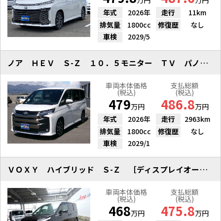
万円
万円
年式
2026年
走行
11km
排気量
1800cc
修復歴
なし
車検
2029/5
ノア ＨＥＶ Ｓ-Ｚ １０．５モニター ＴＶ パノラマＭ Ｐバックドア
車両本体価格
支払総額
(税込)
(税込)
479
486.8
万円
万円
年式
2026年
走行
2963km
排気量
1800cc
修復歴
なし
車検
2029/1
ＶＯＸＹ ハイブリッド Ｓ-Ｚ ［ディスプレイオーディオ ＥＴＣ］
車両本体価格
支払総額
(税込)
(税込)
468
475.8
万円
万円