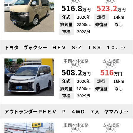
(税込)
(税込)
516.8
523.2
万円
万円
年式
2026年
走行
14km
排気量
2800cc
修復歴
なし
車検
2028/4
トヨタ ヴォクシー ＨＥＶ Ｓ-Ｚ ＴＳＳ １０．５インチナビ 後席Ｍ
車両本体価格
支払総額
(税込)
(税込)
508.2
516
万円
万円
年式
2026年
走行
16km
排気量
1800cc
修復歴
なし
車検
2029/5
アウトランダーＰＨＥＶ Ｐ ４ＷＤ ７人 ヤマハサウンド サンルーフ
車両本体価格
支払総額
(税込)
(税込)