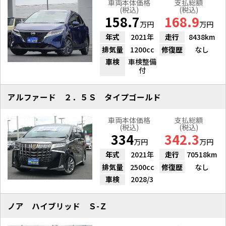
車両本体価格
支払総額
(税込)
(税込)
158.7
168.9
万円
万円
年式
2021年
走行
8438km
排気量
1200cc
修復歴
なし
車検
車検整備
付
アルファード ２．５Ｓ タイプゴールド
車両本体価格
支払総額
(税込)
(税込)
334
342.3
万円
万円
年式
2021年
走行
70518km
排気量
2500cc
修復歴
なし
車検
2028/3
ノア ハイブリッド Ｓ-Ｚ