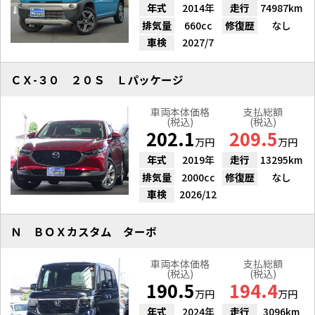
年式
2014年
走行
74987km
排気量
660cc
修復歴
なし
車検
2027/7
ＣＸ-３０ ２０Ｓ Ｌパッケージ
車両本体価格
支払総額
(税込)
(税込)
202.1
209.5
万円
万円
年式
2019年
走行
13295km
排気量
2000cc
修復歴
なし
車検
2026/12
Ｎ ＢＯＸカスタム ターボ
車両本体価格
支払総額
(税込)
(税込)
190.5
194.4
万円
万円
年式
2024年
走行
3096km