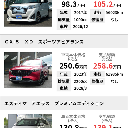
98.3
105.2
万円
万円
年式
2017年
走行
56023km
排気量
1000cc
修復歴
なし
車検
2026/12
ＣＸ-５ ＸＤ スポーツアピアランス
車両本体価格
支払総額
(税込)
(税込)
250.6
258.6
万円
万円
年式
2023年
走行
61935km
排気量
2200cc
修復歴
なし
車検
2028/3
エスティマ アエラス プレミアムエディション
車両本体価格
支払総額
(税込)
(税込)
130.8
139.1