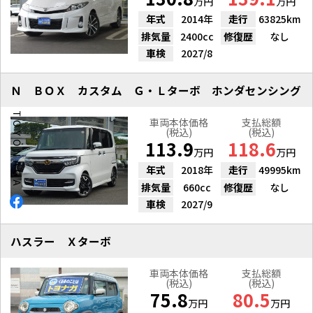
万円
万円
年式
2014年
走行
63825km
排気量
2400cc
修復歴
なし
車検
2027/8
Ｎ ＢＯＸ カスタム Ｇ・Ｌターボ ホンダセンシング
車両本体価格
支払総額
(税込)
(税込)
113.9
118.6
万円
万円
年式
2018年
走行
49995km
排気量
660cc
修復歴
なし
車検
2027/9
ハスラー Ｘターボ
車両本体価格
支払総額
(税込)
(税込)
75.8
80.5
万円
万円