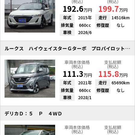
(税込)
(税込)
192.6
199.7
万円
万円
年式
2015年
走行
14516km
排気量
660cc
修復歴
なし
車検
2026/6
ルークス ハイウェイスターＧターボ プロパイロットエディション
車両本体価格
支払総額
(税込)
(税込)
111.3
115.8
万円
万円
年式
2021年
走行
65690km
排気量
660cc
修復歴
なし
車検
2028/1
デリカＤ：５ Ｐ ４ＷＤ
車両本体価格
支払総額
(税込)
(税込)