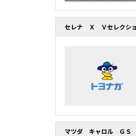
セレナ Ｘ Ｖセレクシ
マツダ キャロル ＧＳ