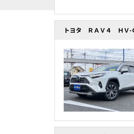
トヨタ ＲＡＶ４ ＨＶ-