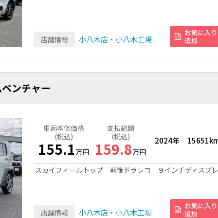
小八木店・小八木工場
店舗情報
ムベンチャー
車両本体価格
支払総額
(税込)
(税込)
2024年
15651k
155.1
159.8
万円
万円
スカイフィールトップ 前後ドラレコ ９インチディスプ
小八木店・小八木工場
店舗情報