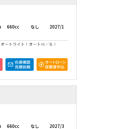
m
660cc
なし
2027/1
！オートライト！オートＨ／Ｂ！
m
660cc
なし
2027/3