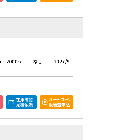
m
2000cc
なし
2027/9