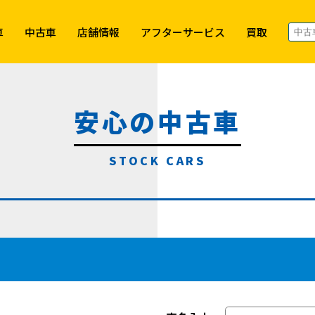
車
中古車
店舗情報
アフターサービス
買取
安心の中古車