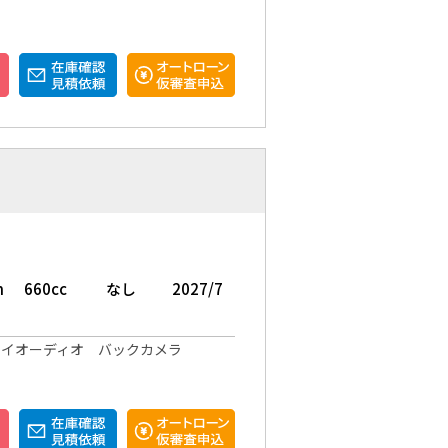
m
660cc
なし
2027/7
レイオーディオ バックカメラ