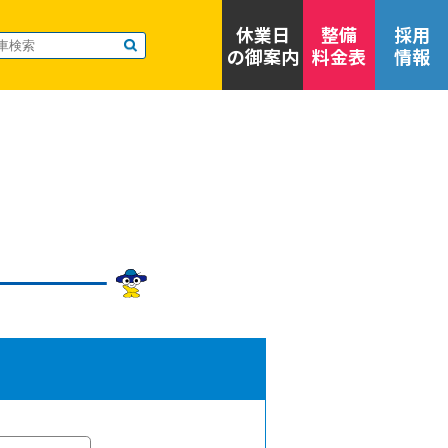
休業日
整備
採用
の御案内
料金表
情報