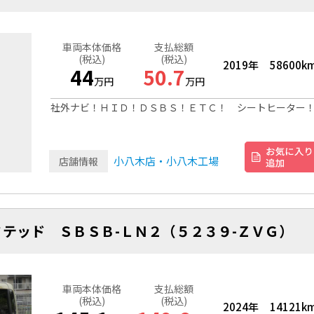
車両本体価格
支払総額
(税込)
(税込)
2019年
58600k
44
50.7
万円
万円
社外ナビ！ＨＩＤ！ＤＳＢＳ！ＥＴＣ！ シートヒーター
小八木店・小八木工場
店舗情報
テッド ＳＢＳＢ-ＬＮ２（５２３９-ＺＶＧ）
車両本体価格
支払総額
(税込)
(税込)
2024年
14121k