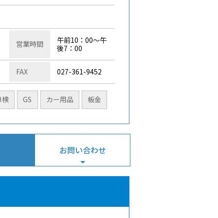
午前10：00～午
営業時間
後7：00
FAX
027-361-9452
車検
GS
カー用品
板金
お問い合わせ