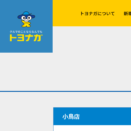
クルマのことならなんでも！トヨナガ！！
トヨナガについて
新
小鳥店