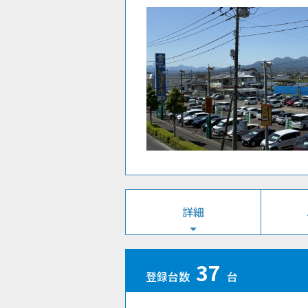
詳細
37
登録台数
台