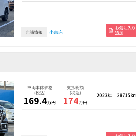
小鳥店
店舗情報
ＸＳ
車両本体価格
支払総額
(税込)
(税込)
2023年
28715k
169.4
174
万円
万円