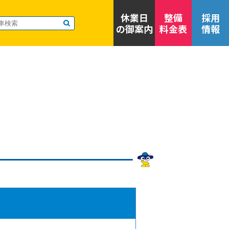
休業日
整備
採用
の御案内
料金表
情報