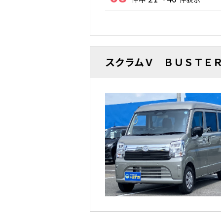
スクラムＶ ＢＵＳＴＥ