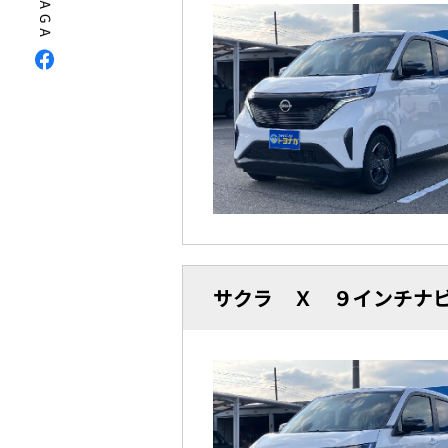
サクラ Ｘ ９インチナ