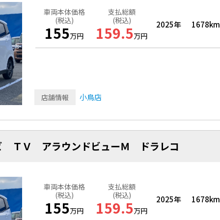
車両本体価格
支払総額
(税込)
(税込)
2025年
1678km
155
159.5
万円
万円
小鳥店
店舗情報
ビ ＴＶ アラウンドビューＭ ドラレコ
車両本体価格
支払総額
(税込)
(税込)
2025年
1678km
155
159.5
万円
万円