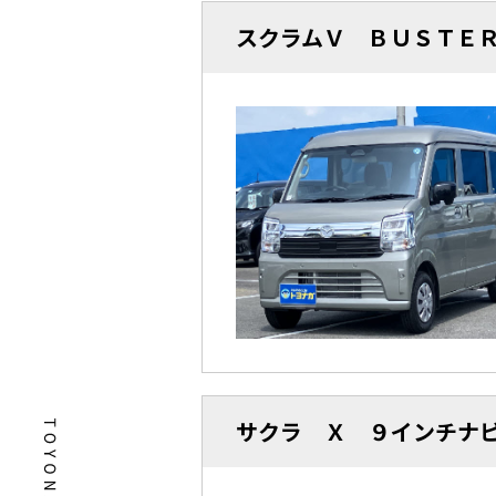
スクラムＶ ＢＵＳＴＥ
サクラ Ｘ ９インチナ