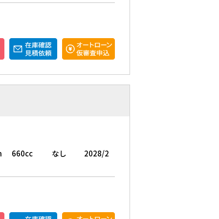
m
660cc
なし
2028/2