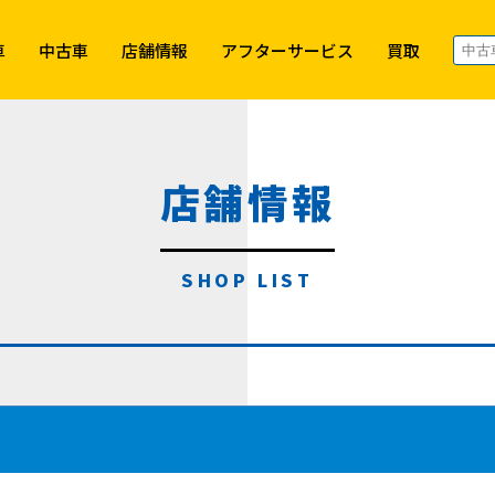
車
中古車
店舗情報
アフターサービス
買取
店舗情報