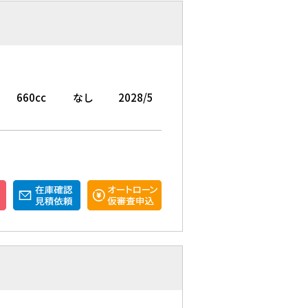
ー
660cc
なし
2028/5