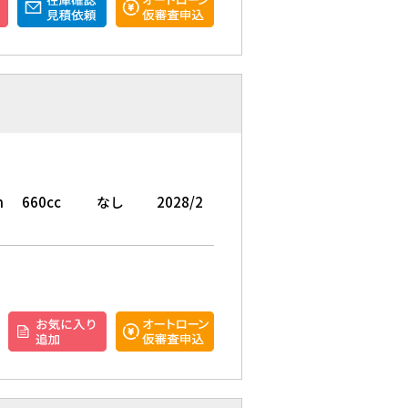
m
660cc
なし
2028/2