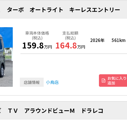
Ｒ ターボ オートライト キーレスエントリ
車両本体価格
支払総額
(税込)
(税込)
2026年
561km
159.8
164.8
万円
万円
小鳥店
店舗情報
ビ ＴＶ アラウンドビューＭ ドラレコ