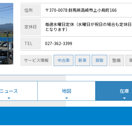
住所
〒370-0078 群馬県高崎市上小鳥町166
毎週水曜日定休（水曜日が祝日の場合も定休日
定休日
となります）
TEL
027-362-3399
サービス情報
中古車
新車
買取
整備
ニュース
地図
在庫