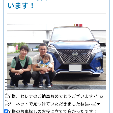
います！
Ｙ様、セレナのご納車おめでとうございます⋆°｡✩
グーネットで見つけていただきましたね(⑉• •⑉)❤︎
Ｙ様のお車探しのお役に立てて良かったです！