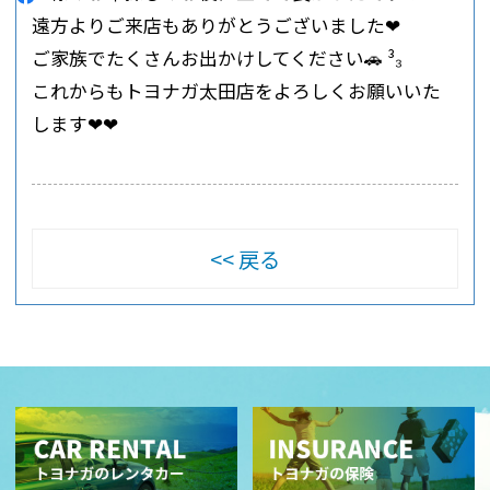
遠方よりご来店もありがとうございました‪❤︎
ご家族でたくさんお出かけしてください🚗 ³₃
これからもトヨナガ太田店をよろしくお願いいた
します‪❤︎‪❤︎
戻る