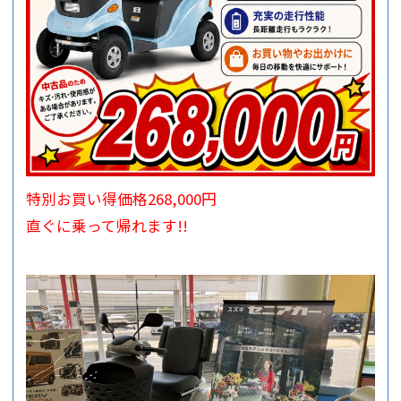
特別お買い得価格268,000円
直ぐに乗って帰れます!!