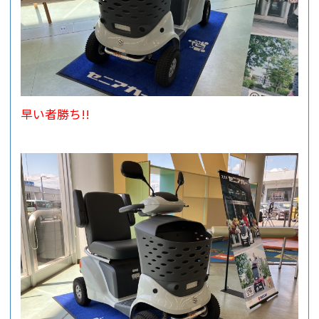
早い者勝ち!!