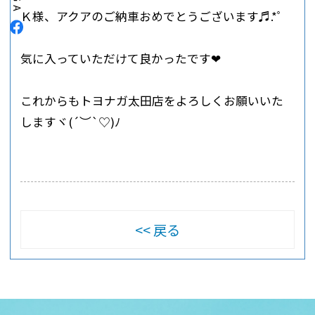
Ｋ様、アクアのご納車おめでとうございます♬.*ﾟ
気に入っていただけて良かったです‪❤︎
これからもトヨナガ太田店をよろしくお願いいた
しますヾ(´︶`♡)ﾉ
戻る