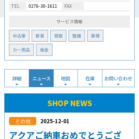
TEL
0276-30-1611
FAX
サービス情報
中古車
新車
買取
整備
車検
カー用品
板金
詳細
ニュース
地図
在庫
お問い合わせ
SHOP NEWS
2025-12-01
その他
アクアご納車おめでとうござ