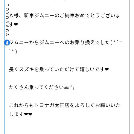
Ａ様、新車ジムニーのご納車おめでとうございま
す‪❤︎
ジムニーからジムニーへのお乗り換えでした‪( *´꒳
`* )
長くスズキを乗っていただけて嬉しいです‪❤︎
たくさん乗ってください🚗 ³₃
これからもトヨナガ太田店をよろしくお願いいた
します‪❤︎‪❤︎